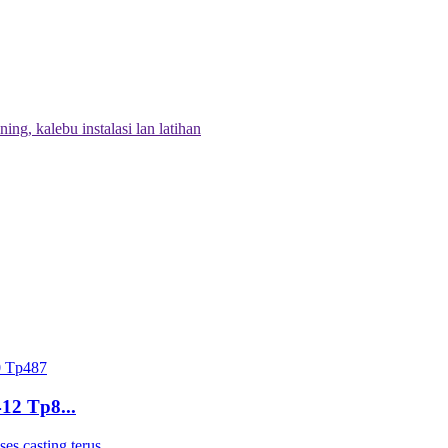
g, kalebu instalasi lan latihan
12 Tp8...