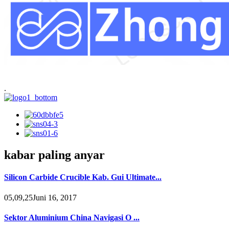
.
kabar paling anyar
Silicon Carbide Crucible Kab. Gui Ultimate...
05,09,25Juni 16, 2017
Sektor Aluminium China Navigasi O ...