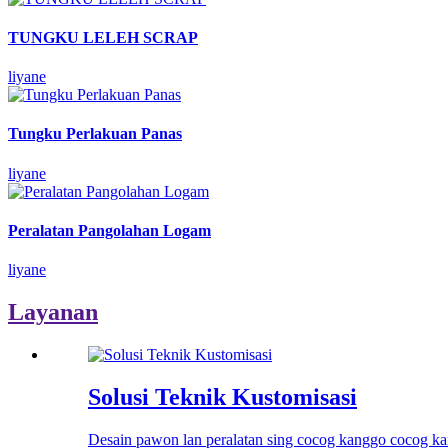
TUNGKU LELEH SCRAP
liyane
Tungku Perlakuan Panas
liyane
Peralatan Pangolahan Logam
liyane
Layanan
Solusi Teknik Kustomisasi
Desain pawon lan peralatan sing cocog kanggo cocog kar