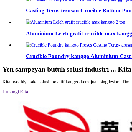
Casting Terus-terusan Crucible Bottom Pour
Aluminium Leleh grafit crucible max kangg
Crucible Foundry kanggo Aluminium Cast T
Yen sampeyan butuh solusi industri ... Ki
Kita nyedhiyakake solusi inovatif kanggo kemajuan sing lestari. Tim p
Hubungi Kita