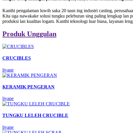
Kanthi pengalaman luwih saka 20 taun ing industri casting, perusaha
Kita uga nawakake solusi tungku peleburan sing paling lengkap lan pro
produksi lan kualitas logam. Kanthi teknologi luar biasa, layanan leng
Produk Unggulan
CRUCIBLES
liyane
KERAMIK PENGERAN
liyane
TUNGKU LELEH CRUCIBLE
liyane