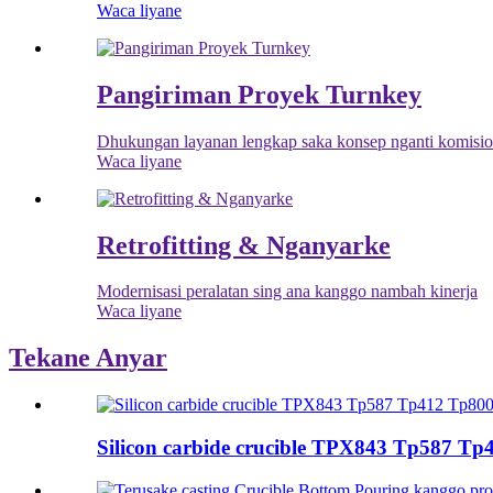
Waca liyane
Pangiriman Proyek Turnkey
Dhukungan layanan lengkap saka konsep nganti komisionin
Waca liyane
Retrofitting & Nganyarke
Modernisasi peralatan sing ana kanggo nambah kinerja
Waca liyane
Tekane Anyar
Silicon carbide crucible TPX843 Tp587 Tp4